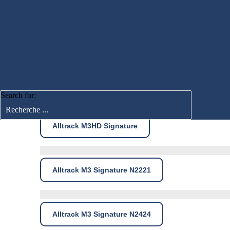
Fauteuils roulants m
Alltrack M3 Signature (Standard)
Search for:
Alltrack M3HD Signature
Alltrack M3 Signature N2221
Alltrack M3 Signature N2424