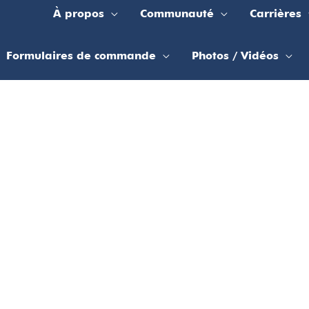
À propos
Communauté
Carrières
Formulaires de commande
Photos / Vidéos