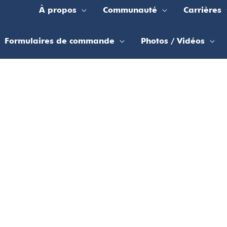
À propos
Communauté
Carrières
Formulaires de commande
Photos / Vidéos