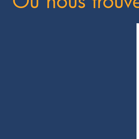
Où nous trouv