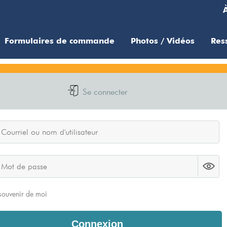
Formulaires de commande
Photos / Vidéos
Res
Se connecter
souvenir de moi
Connexion